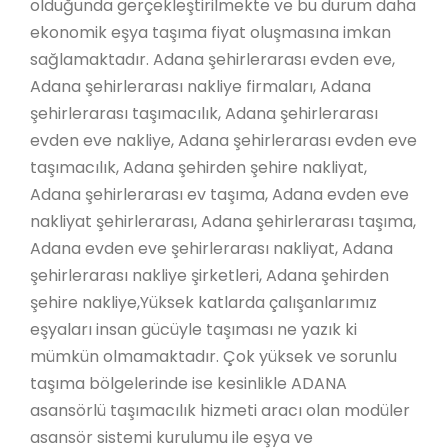
olduğunda gerçekleştirilmekte ve bu durum daha
ekonomik eşya taşıma fiyat oluşmasına imkan
sağlamaktadır. Adana şehirlerarası evden eve,
Adana şehirlerarası nakliye firmaları, Adana
şehirlerarası taşımacılık, Adana şehirlerarası
evden eve nakliye, Adana şehirlerarası evden eve
taşımacılık, Adana şehirden şehire nakliyat,
Adana şehirlerarası ev taşıma, Adana evden eve
nakliyat şehirlerarası, Adana şehirlerarası taşıma,
Adana evden eve şehirlerarası nakliyat, Adana
şehirlerarası nakliye şirketleri, Adana şehirden
şehire nakliye,Yüksek katlarda çalışanlarımız
eşyaları insan gücüyle taşıması ne yazık ki
mümkün olmamaktadır. Çok yüksek ve sorunlu
taşıma bölgelerinde ise kesinlikle ADANA
asansörlü taşımacılık hizmeti aracı olan modüler
asansör sistemi kurulumu ile eşya ve