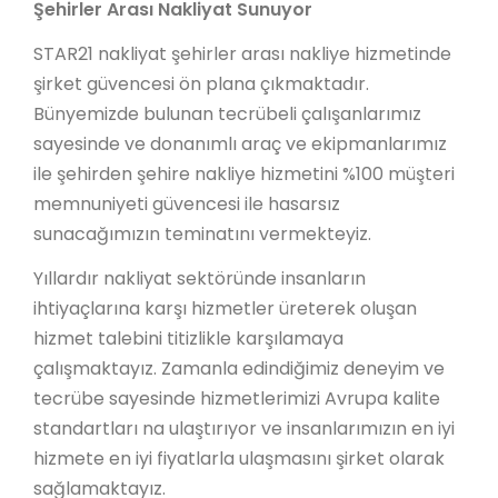
Şehirler Arası Nakliyat Sunuyor
STAR21 nakliyat şehirler arası nakliye hizmetinde
şirket güvencesi ön plana çıkmaktadır.
Bünyemizde bulunan tecrübeli çalışanlarımız
sayesinde ve donanımlı araç ve ekipmanlarımız
ile şehirden şehire nakliye hizmetini %100 müşteri
memnuniyeti güvencesi ile hasarsız
sunacağımızın teminatını vermekteyiz.
Yıllardır nakliyat sektöründe insanların
ihtiyaçlarına karşı hizmetler üreterek oluşan
hizmet talebini titizlikle karşılamaya
çalışmaktayız. Zamanla edindiğimiz deneyim ve
tecrübe sayesinde hizmetlerimizi Avrupa kalite
standartları na ulaştırıyor ve insanlarımızın en iyi
hizmete en iyi fiyatlarla ulaşmasını şirket olarak
sağlamaktayız.