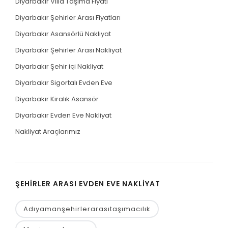
Diyarbakır Villa Taşıma Fiyatı
Diyarbakır Şehirler Arası Fiyatları
Diyarbakır Asansörlü Nakliyat
Diyarbakır Şehirler Arası Nakliyat
Diyarbakır Şehir içi Nakliyat
Diyarbakır Sigortalı Evden Eve
Diyarbakır Kiralık Asansör
Diyarbakır Evden Eve Nakliyat
Nakliyat Araçlarımız
ŞEHIRLER ARASI EVDEN EVE NAKLIYAT
Adıyamanşehirlerarasıtaşımacılık