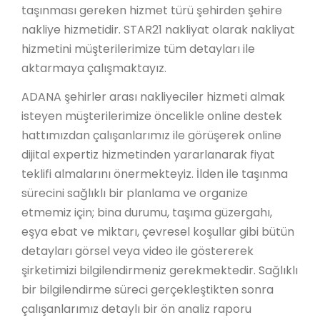
taşınması gereken hizmet türü şehirden şehire
nakliye hizmetidir. STAR21 nakliyat olarak nakliyat
hizmetini müşterilerimize tüm detayları ile
aktarmaya çalışmaktayız.
ADANA şehirler arası nakliyeciler hizmeti almak
isteyen müşterilerimize öncelikle online destek
hattımızdan çalışanlarımız ile görüşerek online
dijital expertiz hizmetinden yararlanarak fiyat
teklifi almalarını önermekteyiz. İlden ile taşınma
sürecini sağlıklı bir planlama ve organize
etmemiz için; bina durumu, taşıma güzergahı,
eşya ebat ve miktarı, çevresel koşullar gibi bütün
detayları görsel veya video ile göstererek
şirketimizi bilgilendirmeniz gerekmektedir. Sağlıklı
bir bilgilendirme süreci gerçekleştikten sonra
çalışanlarımız detaylı bir ön analiz raporu