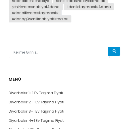
Adanaildenilenakliye
sehirlerarasinakliyefirmalari
şehirlerarasınakliyatAdana
ildeniletaşımacılıkAdana
Adanaillerarasıtaşımacılık
Adanagüvenilirnakliyatfirmaları
MENÜ
Diyarbakır 1+1 Ev Taşıma Fiyatı
Diyarbakır 2+1 Ev Taşıma Fiyatı
Diyarbakır 3+1 Ev Taşıma Fiyatı
Diyarbakır 4+1 Ev Taşıma Fiyatı