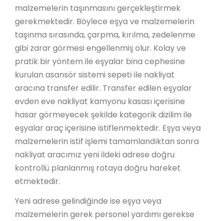
malzemelerin taşınmasını gerçekleştirmek
gerekmektedir. Böylece eşya ve malzemelerin
taşınma sırasında, çarpma, kırılma, zedelenme
gibi zarar görmesi engellenmiş olur. Kolay ve
pratik bir yöntem ile eşyalar bina cephesine
kurulan asansör sistemi sepeti ile nakliyat
aracına transfer edilir. Transfer edilen eşyalar
evden eve nakliyat kamyonu kasası içerisine
hasar görmeyecek şekilde kategorik dizilim ile
eşyalar araç içerisine istiflenmektedir. Eşya veya
malzemelerin istif işlemi tamamlandıktan sonra
nakliyat aracımız yeni ildeki adrese doğru
kontrollü planlanmış rotaya doğru hareket
etmektedir.
Yeni adrese gelindiğinde ise eşya veya
malzemelerin gerek personel yardımı gerekse