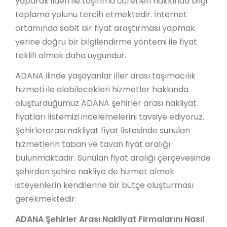
yaparak ilden ile taşınma ücretleri hakkında bilgi
toplama yolunu tercih etmektedir. İnternet
ortamında sabit bir fiyat araştırması yapmak
yerine doğru bir bilgilendirme yöntemi ile fiyat
teklifi almak daha uygundur.
ADANA ilinde yaşayanlar iller arası taşımacılık
hizmeti ile alabilecekleri hizmetler hakkında
oluşturduğumuz ADANA şehirler arası nakliyat
fiyatları listemizi incelemelerini tavsiye ediyoruz.
Şehirlerarası nakliyat fiyat listesinde sunulan
hizmetlerin taban ve tavan fiyat aralığı
bulunmaktadır. Sunulan fiyat aralığı çerçevesinde
şehirden şehire nakliye de hizmet almak
isteyenlerin kendilerine bir bütçe oluşturması
gerekmektedir.
ADANA Şehirler Arası Nakliyat Firmalarını Nasıl