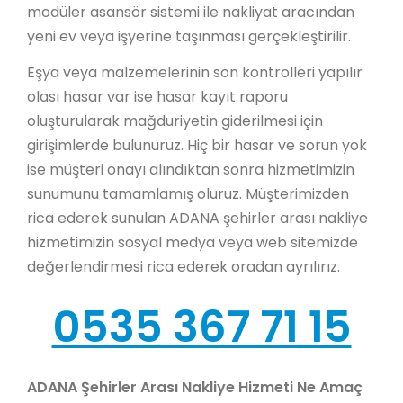
modüler asansör sistemi ile nakliyat aracından
yeni ev veya işyerine taşınması gerçekleştirilir.
Eşya veya malzemelerinin son kontrolleri yapılır
olası hasar var ise hasar kayıt raporu
oluşturularak mağduriyetin giderilmesi için
girişimlerde bulunuruz. Hiç bir hasar ve sorun yok
ise müşteri onayı alındıktan sonra hizmetimizin
sunumunu tamamlamış oluruz. Müşterimizden
rica ederek sunulan ADANA şehirler arası nakliye
hizmetimizin sosyal medya veya web sitemizde
değerlendirmesi rica ederek oradan ayrılırız.
0535 367 71 15
ADANA Şehirler Arası Nakliye Hizmeti Ne Amaç