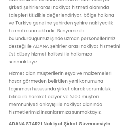
şirketi şehirlerarası nakliyat hizmeti alanında
talepleri titizlikle değerlendiriyor, bölge halkına
ve Türkiye geneline şehirden şehire nakliyecilik
hizmeti sunmaktadır. Bünyemizde
bulundurduğumuz işinde uzman personellerimiz
desteği ile ADANA şehirler arası nakliyat hizmetini
üst düzey hizmet kalitesi ile halkımıza
sunmaktayız.
Hizmet alan müşterilerin eşya ve malzemeleri
hasar görmeden belirtilen yeni konumuna
taşınması hususunda şirket olarak sorumluluk
bilinci ile hareket ediyor ve %100 müşteri
memnuniyeti anlayışı ile nakliyat alanında
hizmetlerimizi insanlarımıza sunmaktayız.
ADANA STAR21 Nakliyat Şirket Güvencesiyle