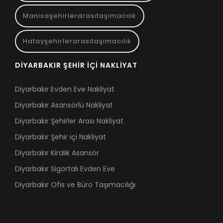
Manisaşehirlerarasıtaşımacılık
Hatayşehirlerarasıtaşımacılık
DIYARBAKIR ŞEHIR İÇI NAKLIYAT
Diyarbakır Evden Eve Nakliyat
Diyarbakır Asansörlü Nakliyat
Diyarbakır Şehirler Arası Nakliyat
Diyarbakır Şehir içi Nakliyat
Diyarbakır Kiralık Asansör
Diyarbakır Sigortalı Evden Eve
Diyarbakır Ofis ve Büro Taşımacılığı