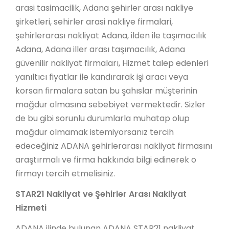
arasi tasimacilik, Adana şehirler arası nakliye
şirketleri, sehirler arasi nakliye firmalari,
şehirlerarası nakliyat Adana, ilden ile taşımacılık
Adana, Adana iller arası taşımacılık, Adana
güvenilir nakliyat firmaları, Hizmet talep edenleri
yanıltıcı fiyatlar ile kandırarak işi aracı veya
korsan firmalara satan bu şahıslar müşterinin
mağdur olmasına sebebiyet vermektedir. Sizler
de bu gibi sorunlu durumlarla muhatap olup
mağdur olmamak istemiyorsanız tercih
edeceğiniz ADANA şehirlerarası nakliyat firmasını
araştırmalı ve firma hakkında bilgi edinerek o
firmayı tercih etmelisiniz.
STAR21 Nakliyat ve Şehirler Arası Nakliyat
Hizmeti
ADANA ilinde bulunan ADANA STAR21 nakliyat