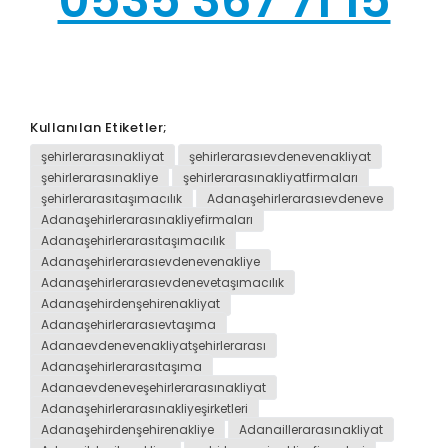
0535 367 71 15
Kullanılan Etiketler;
şehirlerarasınakliyat
şehirlerarasıevdenevenakliyat
şehirlerarasınakliye
şehirlerarasınakliyatfirmaları
şehirlerarasıtaşımacılık
Adanaşehirlerarasıevdeneve
Adanaşehirlerarasınakliyefirmaları
Adanaşehirlerarasıtaşımacılık
Adanaşehirlerarasıevdenevenakliye
Adanaşehirlerarasıevdenevetaşımacılık
Adanaşehirdenşehirenakliyat
Adanaşehirlerarasıevtaşıma
Adanaevdenevenakliyatşehirlerarası
Adanaşehirlerarasıtaşıma
Adanaevdeneveşehirlerarasınakliyat
Adanaşehirlerarasınakliyeşirketleri
Adanaşehirdenşehirenakliye
Adanaillerarasınakliyat