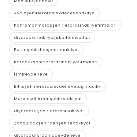
Manisaevdeneve
Aydınşehirlerarasıevdenevenakliye
Kahramanmaraşşehirlerarasınakliyefirmaları
diyarbakırnakliyeşirketlerifiyatları
Bursaşehirdenşehirenakliyat
Karabükşehirlerarasınakliyefirmaları
İzmirevdeneve
Bitlisşehirlerarasıevdenevetaşımacılık
Mardinşehirdenşehirenakliyat
diyarbakırşehirlerarasınakliyat
Zonguldakşehirdenşehirenakliyat
diyarbakırErganidaevdeneve