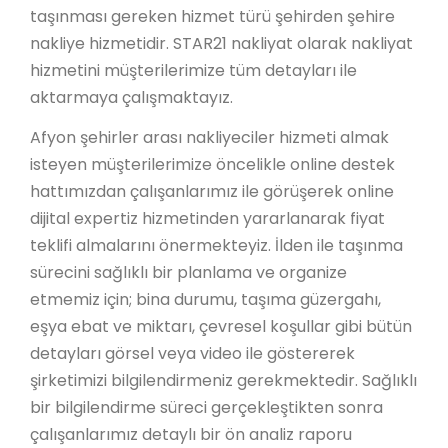
taşınması gereken hizmet türü şehirden şehire
nakliye hizmetidir. STAR21 nakliyat olarak nakliyat
hizmetini müşterilerimize tüm detayları ile
aktarmaya çalışmaktayız.
Afyon şehirler arası nakliyeciler hizmeti almak
isteyen müşterilerimize öncelikle online destek
hattımızdan çalışanlarımız ile görüşerek online
dijital expertiz hizmetinden yararlanarak fiyat
teklifi almalarını önermekteyiz. İlden ile taşınma
sürecini sağlıklı bir planlama ve organize
etmemiz için; bina durumu, taşıma güzergahı,
eşya ebat ve miktarı, çevresel koşullar gibi bütün
detayları görsel veya video ile göstererek
şirketimizi bilgilendirmeniz gerekmektedir. Sağlıklı
bir bilgilendirme süreci gerçekleştikten sonra
çalışanlarımız detaylı bir ön analiz raporu