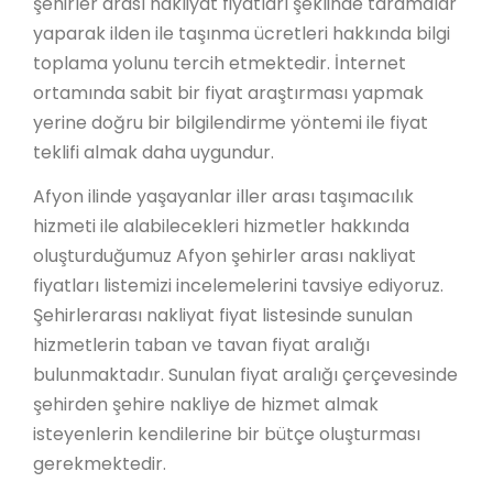
şehirler arası nakliyat fiyatları şeklinde taramalar
yaparak ilden ile taşınma ücretleri hakkında bilgi
toplama yolunu tercih etmektedir. İnternet
ortamında sabit bir fiyat araştırması yapmak
yerine doğru bir bilgilendirme yöntemi ile fiyat
teklifi almak daha uygundur.
Afyon ilinde yaşayanlar iller arası taşımacılık
hizmeti ile alabilecekleri hizmetler hakkında
oluşturduğumuz Afyon şehirler arası nakliyat
fiyatları listemizi incelemelerini tavsiye ediyoruz.
Şehirlerarası nakliyat fiyat listesinde sunulan
hizmetlerin taban ve tavan fiyat aralığı
bulunmaktadır. Sunulan fiyat aralığı çerçevesinde
şehirden şehire nakliye de hizmet almak
isteyenlerin kendilerine bir bütçe oluşturması
gerekmektedir.