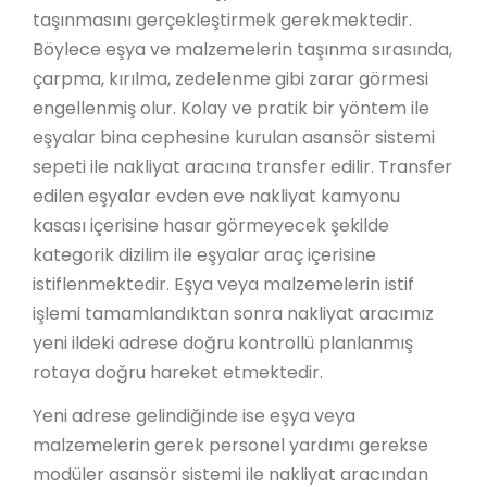
taşınmasını gerçekleştirmek gerekmektedir.
Böylece eşya ve malzemelerin taşınma sırasında,
çarpma, kırılma, zedelenme gibi zarar görmesi
engellenmiş olur. Kolay ve pratik bir yöntem ile
eşyalar bina cephesine kurulan asansör sistemi
sepeti ile nakliyat aracına transfer edilir. Transfer
edilen eşyalar evden eve nakliyat kamyonu
kasası içerisine hasar görmeyecek şekilde
kategorik dizilim ile eşyalar araç içerisine
istiflenmektedir. Eşya veya malzemelerin istif
işlemi tamamlandıktan sonra nakliyat aracımız
yeni ildeki adrese doğru kontrollü planlanmış
rotaya doğru hareket etmektedir.
Yeni adrese gelindiğinde ise eşya veya
malzemelerin gerek personel yardımı gerekse
modüler asansör sistemi ile nakliyat aracından