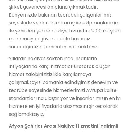
şirket güvencesi ön plana çıkmaktadır.
Bünyemizde bulunan tecrübeli çalışanlarımız
sayesinde ve donanımlı araç ve ekipmanlarımız
ile şehirden şehire nakliye hizmetini %100 müşteri
memnuniyeti güvencesi ile hasarsız
sunacağımızın teminatını vermekteyiz.
Yıllardır nakliyat sektöründe insanların
ihtiyaçlarına karşı hizmetler üreterek oluşan
hizmet talebini titizlikle karşılamaya
çalışmaktayız. Zamanla edindiğimiz deneyim ve
tecrübe sayesinde hizmetlerimizi Avrupa kalite
standartları na ulaştırıyor ve insanlarımızın en iyi
hizmete en iyi fiyatlarla ulaşmasını şirket olarak
sağlamaktayız.
Afyon Şehirler Arası Nakliye Hizmetini İndirimli