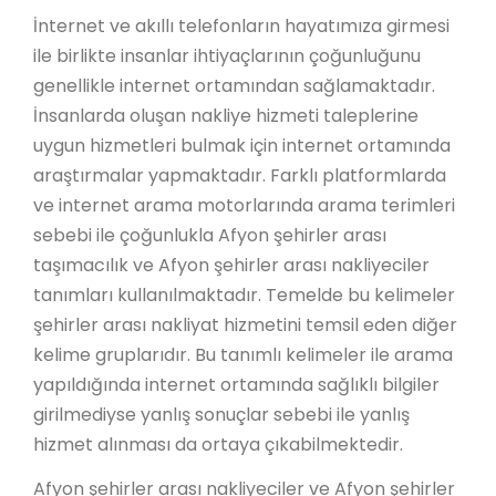
İnternet ve akıllı telefonların hayatımıza girmesi
ile birlikte insanlar ihtiyaçlarının çoğunluğunu
genellikle internet ortamından sağlamaktadır.
İnsanlarda oluşan nakliye hizmeti taleplerine
uygun hizmetleri bulmak için internet ortamında
araştırmalar yapmaktadır. Farklı platformlarda
ve internet arama motorlarında arama terimleri
sebebi ile çoğunlukla Afyon şehirler arası
taşımacılık ve Afyon şehirler arası nakliyeciler
tanımları kullanılmaktadır. Temelde bu kelimeler
şehirler arası nakliyat hizmetini temsil eden diğer
kelime gruplarıdır. Bu tanımlı kelimeler ile arama
yapıldığında internet ortamında sağlıklı bilgiler
girilmediyse yanlış sonuçlar sebebi ile yanlış
hizmet alınması da ortaya çıkabilmektedir.
Afyon şehirler arası nakliyeciler ve Afyon şehirler