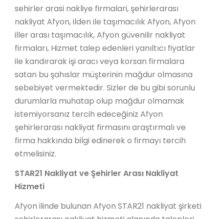
sehirler arasi nakliye firmalari, şehirlerarası
nakliyat Afyon, ilden ile taşımacılık Afyon, Afyon
iller arası taşımacılık, Afyon güvenilir nakliyat
firmaları, Hizmet talep edenleri yanıltıcı fiyatlar
ile kandırarak işi aracı veya korsan firmalara
satan bu şahıslar müşterinin mağdur olmasına
sebebiyet vermektedir. Sizler de bu gibi sorunlu
durumlarla muhatap olup mağdur olmamak
istemiyorsanız tercih edeceğiniz Afyon
şehirlerarası nakliyat firmasını araştırmalı ve
firma hakkında bilgi edinerek o firmayı tercih
etmelisiniz.
STAR21 Nakliyat ve Şehirler Arası Nakliyat
Hizmeti
Afyon ilinde bulunan Afyon STAR21 nakliyat şirketi