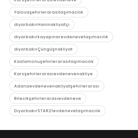
Yalovaşehirlerarasıtaşımacılık
diyarbakırHaninakliyatçı
diyarbakırkayapınarevdenevetaşımacılık
diyarbakırÇüngüşnakliyat
Kastamonuşehirlerarasıtaşımacılık
Karsşehirlerarasıevdenevenakliye
Adanaevdenevenakliyatşehirlerarası
Bilecikşehirlerarasıevdeneve
DiyarbakırSTAR21evdenevetaşımacılık