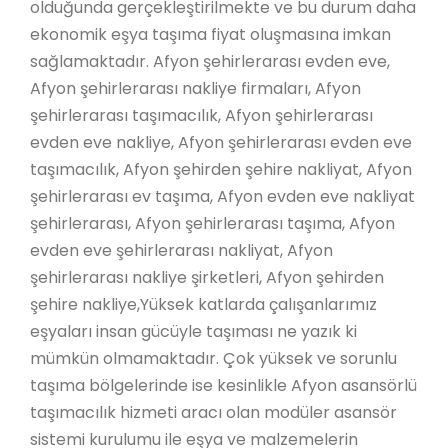
olduğunda gerçekleştirilmekte ve bu durum daha
ekonomik eşya taşıma fiyat oluşmasına imkan
sağlamaktadır. Afyon şehirlerarası evden eve,
Afyon şehirlerarası nakliye firmaları, Afyon
şehirlerarası taşımacılık, Afyon şehirlerarası
evden eve nakliye, Afyon şehirlerarası evden eve
taşımacılık, Afyon şehirden şehire nakliyat, Afyon
şehirlerarası ev taşıma, Afyon evden eve nakliyat
şehirlerarası, Afyon şehirlerarası taşıma, Afyon
evden eve şehirlerarası nakliyat, Afyon
şehirlerarası nakliye şirketleri, Afyon şehirden
şehire nakliye,Yüksek katlarda çalışanlarımız
eşyaları insan gücüyle taşıması ne yazık ki
mümkün olmamaktadır. Çok yüksek ve sorunlu
taşıma bölgelerinde ise kesinlikle Afyon asansörlü
taşımacılık hizmeti aracı olan modüler asansör
sistemi kurulumu ile eşya ve malzemelerin