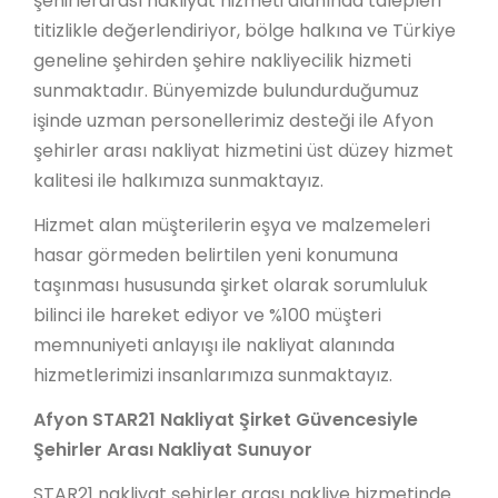
şehirlerarası nakliyat hizmeti alanında talepleri
titizlikle değerlendiriyor, bölge halkına ve Türkiye
geneline şehirden şehire nakliyecilik hizmeti
sunmaktadır. Bünyemizde bulundurduğumuz
işinde uzman personellerimiz desteği ile Afyon
şehirler arası nakliyat hizmetini üst düzey hizmet
kalitesi ile halkımıza sunmaktayız.
Hizmet alan müşterilerin eşya ve malzemeleri
hasar görmeden belirtilen yeni konumuna
taşınması hususunda şirket olarak sorumluluk
bilinci ile hareket ediyor ve %100 müşteri
memnuniyeti anlayışı ile nakliyat alanında
hizmetlerimizi insanlarımıza sunmaktayız.
Afyon STAR21 Nakliyat Şirket Güvencesiyle
Şehirler Arası Nakliyat Sunuyor
STAR21 nakliyat şehirler arası nakliye hizmetinde